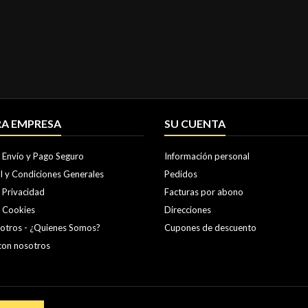
A EMPRESA
SU CUENTA
e Envío y Pago Seguro
Información personal
l y Condiciones Generales
Pedidos
e Privacidad
Facturas por abono
e Cookies
Direcciones
otros - ¿Quienes Somos?
Cupones de descuento
con nosotros