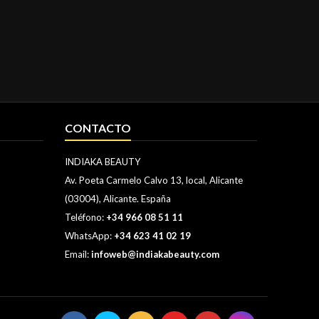
CONTACTO
INDIAKA BEAUTY
Av. Poeta Carmelo Calvo 13, local, Alicante
(03004), Alicante. España
Teléfono:
+34 966 08 51 11
WhatsApp:
+34 623 41 02 19
Email:
infoweb@indiakabeauty.com