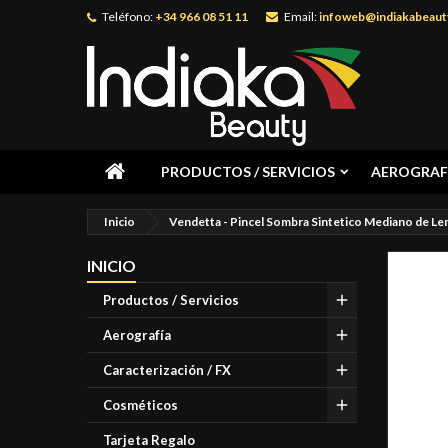
Teléfono:
+34 966 08 51 11
Email:
infoweb@indiakabeaut
PRODUCTOS / SERVICIOS
AEROGRAF
Inicio
Vendetta - Pincel Sombra Sintetico Mediano de Len
INICIO
Productos / Servicios
Aerografía
Caracterización / FX
Cosméticos
Tarjeta Regalo