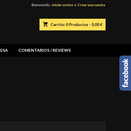
Bienvenido,
Iniciar sesión
o
Crear una cuenta
shopping_cart
Carrito:
0
Productos - 0,00 €
ESA
COMENTARIOS / REVIEWS