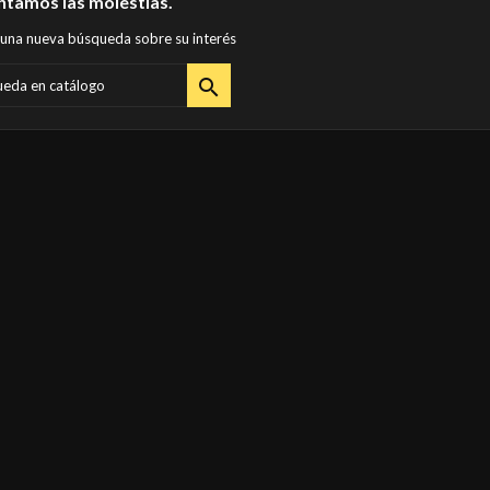
tamos las molestias.
 una nueva búsqueda sobre su interés
