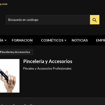
y.com

ÍA
FORMACION
COSMÉTICOS
NOTICIAS
EMPR
Pincelería y Accesorios
Pincelería y Accesorios
Pinceles y Accesorios Profesionales