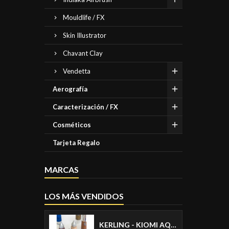
Mouldlife / FX
Skin Illustrator
Chavant Clay
Vendetta
Aerografía
Caracterización / FX
Cosméticos
Tarjeta Regalo
MARCAS
LOS MÁS VENDIDOS
KERLING - KIOMI AQUACREAM PARA AEROGRAFO - AIRBRUSH MAKE UP - MAQUILLAJE PARA AEROGRAFO - COLORES PIEL MATE 30ML