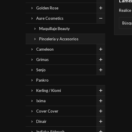
Lamen
Golden Rose
Realice
Aure Cosmetics
Maquillaje Beauty
Pincelería y Accesorios
Cameleon
Grimas
Senjo
Pankro
Kerling / Kiomi
Ixima
Cover Cover
Dinair
Indiaka Airbrush