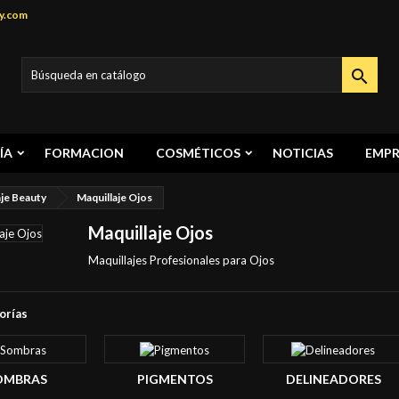
y.com

ÍA
FORMACION
COSMÉTICOS
NOTICIAS
EMPR
aje Beauty
Maquillaje Ojos
Maquillaje Ojos
Maquillajes Profesionales para Ojos
orías
OMBRAS
PIGMENTOS
DELINEADORES