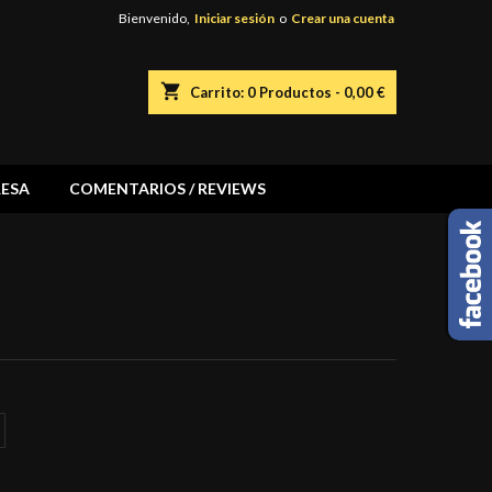
Bienvenido,
Iniciar sesión
o
Crear una cuenta
shopping_cart
Carrito:
0
Productos - 0,00 €
ESA
COMENTARIOS / REVIEWS