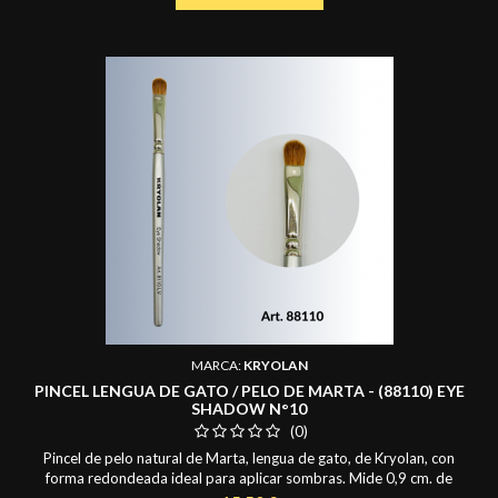
MARCA:
KRYOLAN
PINCEL LENGUA DE GATO / PELO DE MARTA - (88110) EYE
SHADOW N°10
(0)
Pincel de pelo natural de Marta, lengua de gato, de Kryolan, con
forma redondeada ideal para aplicar sombras. Mide 0,9 cm. de
ancho y largo de pelo de 1,2 cm.