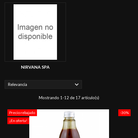
NIRVANA SPA

Relevancia
Mostrando 1-12 de 17 artículo(s)
Precio rebajado
-30%
¡En oferta!