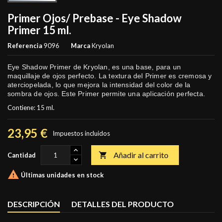
Primer Ojos/ Prebase - Eye Shadow
Primer 15 ml.
Referencia
9096
Marca
Kryolan
Eye Shadow Primer de Kryolan, es una base, para un
maquillaje de ojos perfecto. La textura del Primer es cremosa y
aterciopelada, lo que mejora la intensidad del color de la
sombra de ojos. Este Primer permite una aplicación perfecta.
Contiene: 15 ml.
23,95 €
Impuestos incluidos
Añadir al carrito

Cantidad

Últimas unidades en stock
DESCRIPCIÓN
DETALLES DEL PRODUCTO