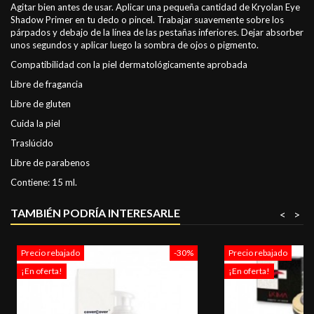
Agitar bien antes de usar. Aplicar una pequeña cantidad de Kryolan Eye
Shadow Primer en tu dedo o pincel. Trabajar suavemente sobre los
párpados y debajo de la línea de las pestañas inferiores. Dejar absorber
unos segundos y aplicar luego la sombra de ojos o pigmento.
Compatibilidad con la piel dermatológicamente aprobada
Libre de fragancia
Libre de gluten
Cuida la piel
Traslúcido
Libre de parabenos
Contiene: 15 ml.
TAMBIÉN PODRÍA INTERESARLE
<
>
Precio rebajado
-30%
Precio rebajado
¡En oferta!
¡En oferta!