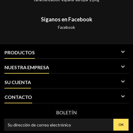
Síganos en Facebook
Facebook

PRODUCTOS

NUESTRA EMPRESA

SU CUENTA

CONTACTO
BOLETÍN