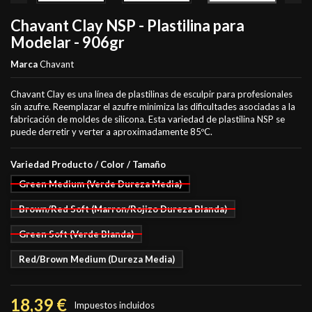
Chavant Clay NSP - Plastilina para
Modelar - 906gr
Marca
Chavant
Chavant Clay es una línea de plastilinas de esculpir para profesionales
sin azufre. Reemplazar el azufre minimiza las dificultades asociadas a la
fabricación de moldes de silicona. Esta variedad de plastilina NSP se
puede derretir y verter a aproximadamente 85ºC.
Variedad Producto / Color / Tamaño
Green Medium (Verde Dureza Media)
Brown/Red Soft (Marron/Rojizo Dureza Blanda)
Green Soft (Verde Blanda)
Red/Brown Medium (Dureza Media)
18,39 €
Impuestos incluidos