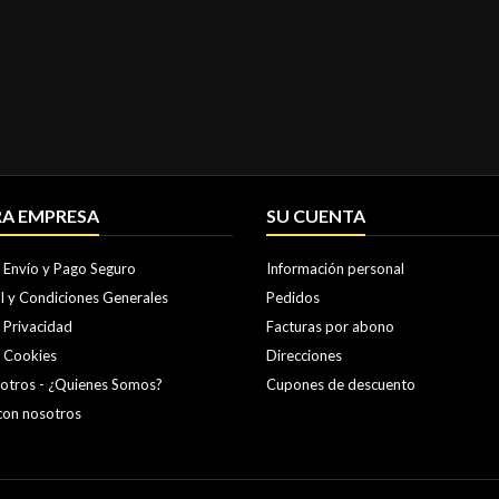
A EMPRESA
SU CUENTA
e Envío y Pago Seguro
Información personal
l y Condiciones Generales
Pedidos
e Privacidad
Facturas por abono
e Cookies
Direcciones
otros - ¿Quienes Somos?
Cupones de descuento
con nosotros