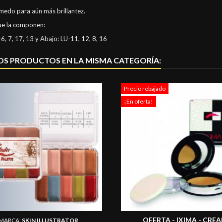
medo para aún más brillantez.
ue la componen:
-6, 7, 17, 13 y Abajo: LU-11, 12, 8, 16
OS PRODUCTOS EN LA MISMA CATEGORÍA:
Precio rebajado
¡En oferta!
OFERTA - IXIMA - CRE
MARCA:
SKIN ILLUSTRATOR