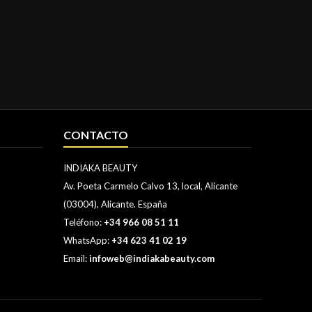
CONTACTO
INDIAKA BEAUTY
Av. Poeta Carmelo Calvo 13, local, Alicante
(03004), Alicante. España
Teléfono:
+34 966 08 51 11
WhatsApp:
+34 623 41 02 19
Email:
infoweb@indiakabeauty.com