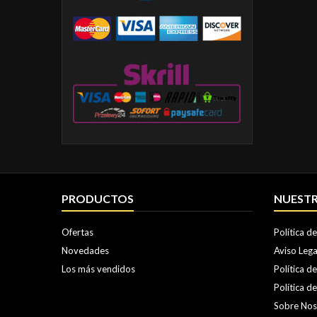
PRODUCTOS
NUESTR
Ofertas
Política d
Novedades
Aviso Lega
Los más vendidos
Política d
Política d
Sobre Nos