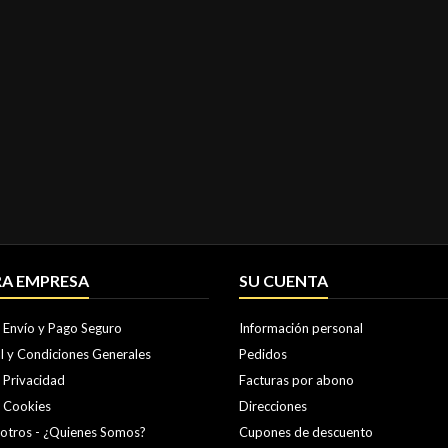
A EMPRESA
SU CUENTA
e Envío y Pago Seguro
Información personal
l y Condiciones Generales
Pedidos
e Privacidad
Facturas por abono
e Cookies
Direcciones
otros - ¿Quienes Somos?
Cupones de descuento