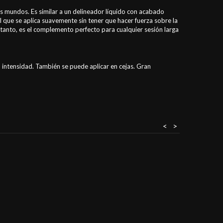
os mundos. Es similar a un delineador líquido con acabado
l que se aplica suavemente sin tener que hacer fuerza sobre la
lo tanto, es el complemento perfecto para cualquier sesión larga
n intensidad.
También se puede aplicar en cejas. Gran
<
>