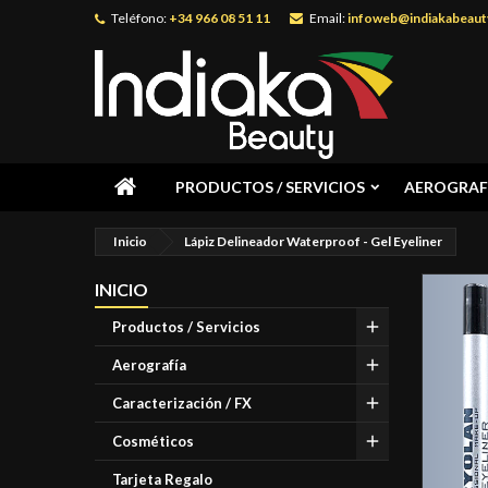
Teléfono:
+34 966 08 51 11
Email:
infoweb@indiakabeaut
PRODUCTOS / SERVICIOS
AEROGRAF
Inicio
Lápiz Delineador Waterproof - Gel Eyeliner
INICIO
Productos / Servicios
Aerografía
Caracterización / FX
Cosméticos
Tarjeta Regalo