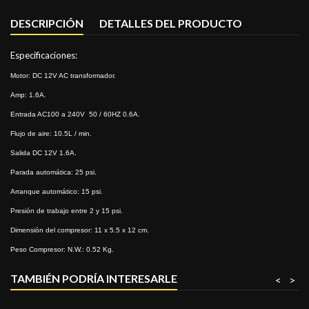
DESCRIPCIÓN
DETALLES DEL PRODUCTO
Especificaciones:
Motor: DC 12V AC transformador.
Amp: 1.6A.
Entrada AC100 a 240V 50 / 60HZ 0.6A.
Flujo de aire: 10.5L / min.
Salida DC 12V 1.6A.
Parada automática: 25 psi.
Arranque automático: 15 psi.
Presión de trabajo entre 2 y 15 psi.
Dimensión del compresor: 11 x 5.5 x 12 cm.
Peso Compresor: N.W.: 0.52 Kg.
TAMBIÉN PODRÍA INTERESARLE
<
>