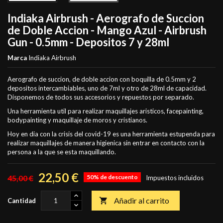
Indiaka Airbrush - Aerografo de Succion
de Doble Accion - Mango Azul - Airbrush
Gun - 0.5mm - Depositos 7 y 28ml
Marca
Indiaka Airbrush
Aerografo de succion, de doble accion con boquilla de 0.5mm y 2
depositos intercambiables, uno de 7ml y otro de 28ml de capacidad.
Disponemos de todos sus accesorios y repuestos por separado.
Una herramienta util para realizar maquillajes aristicos, facepainting,
bodypainting y maquillaje de moros y cristianos.
Hoy en dia con la crisis del covid-19 es una herramienta estupenda para
realizar maquillajes de manera higienica sin entrar en contacto con la
persona a la que se esta maquillando.
22,50 €
45,00 €
50% de descuento
Impuestos incluidos
Añadir al carrito

Cantidad