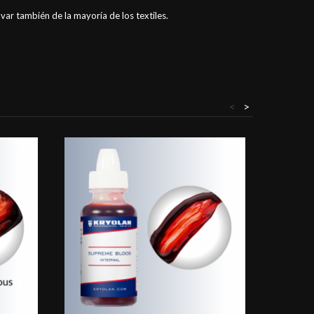
avar también de la mayoría de los textiles.
<
>