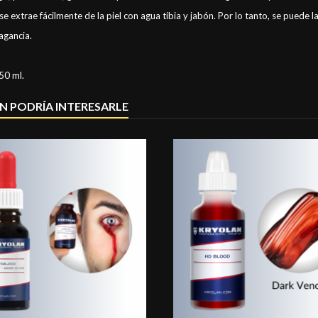
se extrae fácilmente de la piel con agua tibia y jabón. Por lo tanto, se puede l
ragancia.
50 ml.
N PODRÍA INTERESARLE