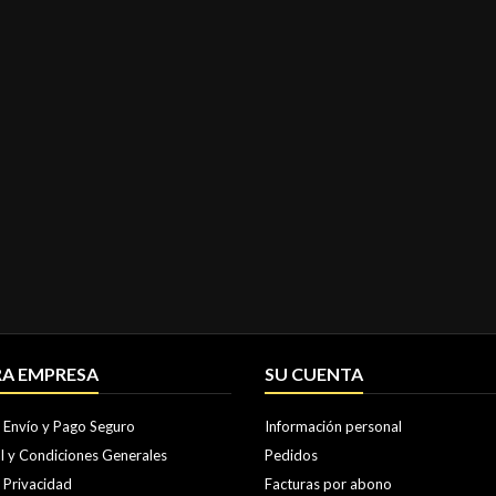
A EMPRESA
SU CUENTA
e Envío y Pago Seguro
Información personal
l y Condiciones Generales
Pedidos
e Privacidad
Facturas por abono