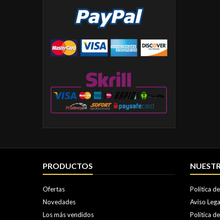
PRODUCTOS
NUESTR
Ofertas
Política d
Novedades
Aviso Lega
Los más vendidos
Política d