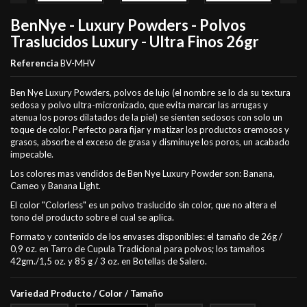
BenNye - Luxury Powders - Polvos
Traslucidos Luxury - Ultra Finos 26gr
Referencia
BV-MHV
Ben Nye Luxury Powders, polvos de lujo (el nombre se lo da su textura
sedosa y polvo ultra-micronizado, que evita marcar las arrugas y
atenua los poros dilatados de la piel) se sienten sedosos con solo un
toque de color.
Perfecto para fijar y matizar los productos cremosos y
grasos, absorbe el exceso de grasa y disminuye los poros,
un acabado
impecable.
Los colores mas vendidos de Ben Nye Luxury Powder son: Banana,
Cameo y Banana Light.
El color "Colorless" es un polvo traslucido sin color, que no altera el
tono del producto sobre el cual se aplica.
Formato y contenido de los envases disponibles: el tamaño de
26g /
0,9 oz.
en
Tarro de Cupula Tradicional para polvos;
los tamaños
42gm./1,5 oz.
y 85 g / 3 oz. en
Botellas de Salero.
Variedad Producto / Color / Tamaño