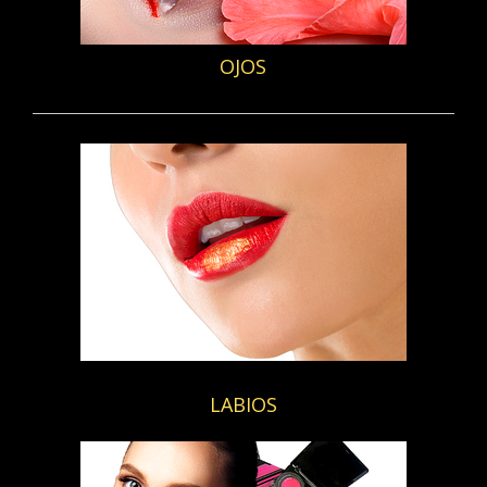
OJOS
LABIOS