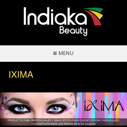
MENU
IXIMA