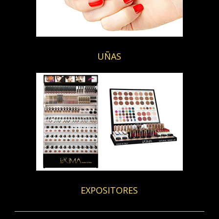
UÑAS
EXPOSITORES