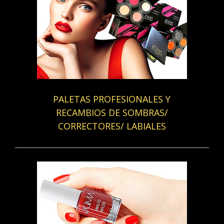
PALETAS PROFESIONALES Y
RECAMBIOS DE SOMBRAS/
CORRECTORES/ LABIALES